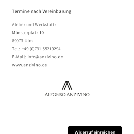
Termine nach Vereinbarung
Atelier und Werkstatt:
Münsterplatz 10
89073 Ulm
Tel.: +49 (0)731 55219294
E-Mail: info@anzivino.de
www.anzivino.de
Widerruf einreichen