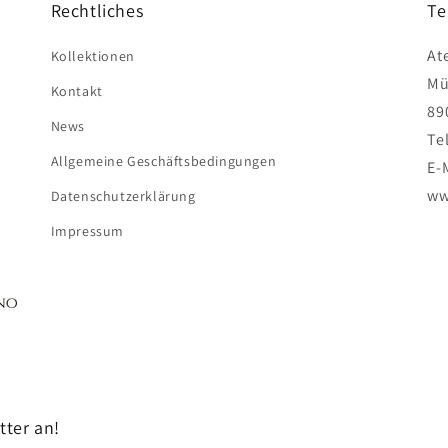
Rechtliches
Te
At
Kollektionen
Mü
Kontakt
89
News
Te
Allgemeine Geschäftsbedingungen
E-
ww
Datenschutzerklärung
Impressum
tter an!