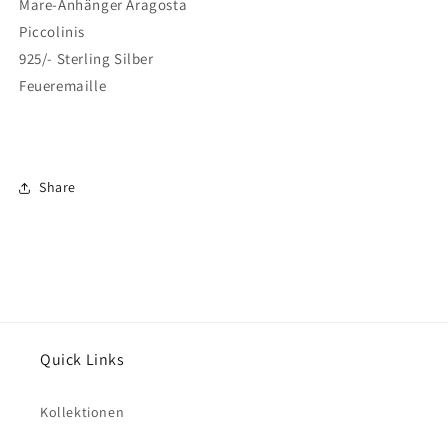
Mare-Anhänger Aragosta
Piccolinis
925/- Sterling Silber
Feueremaille
Share
Quick Links
Kollektionen