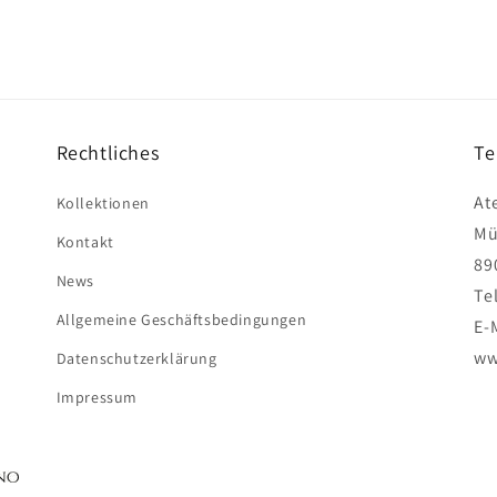
Rechtliches
Te
At
Kollektionen
Mü
Kontakt
89
News
Te
Allgemeine Geschäftsbedingungen
E-
ww
Datenschutzerklärung
Impressum