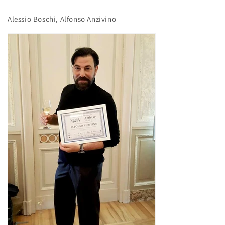
Alessio Boschi, Alfonso Anzivino